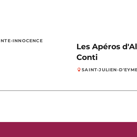
AINTE-INNOCENCE
Les Apéros d'A
Conti
SAINT-JULIEN-D'EYM