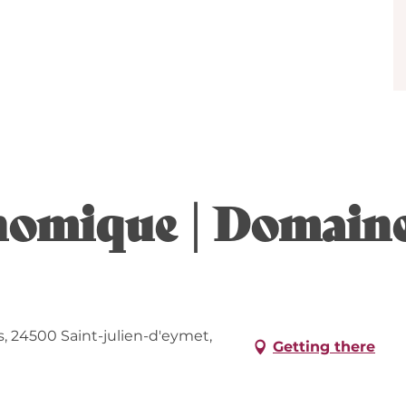
nomique | Domaine
, 24500 Saint-julien-d'eymet,
Getting there