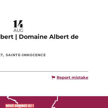
14
AUG
lbert | Domaine Albert de
ET, SAINTE-INNOCENCE
Report mistake