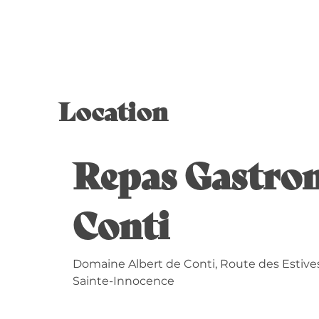
Location
Repas Gastro
Conti
Domaine Albert de Conti, Route des Estives
Sainte-Innocence