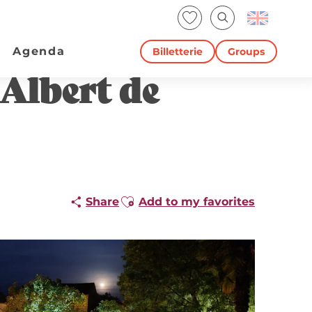
Voir les favoris
Search
Agenda
Billetterie
Groups
Albert de
Ajouter aux favoris
Share
Add to my favorites