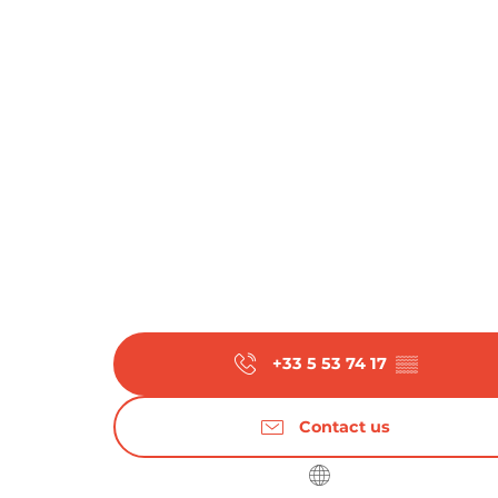
+33 5 53 74 17
▒▒
Contact us