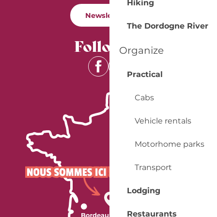
Hiking
Newsletter
The Dordogne River
Follow us
Organize
Practical
Cabs
Vehicle rentals
Motorhome parks
Transport
Lodging
Restaurants